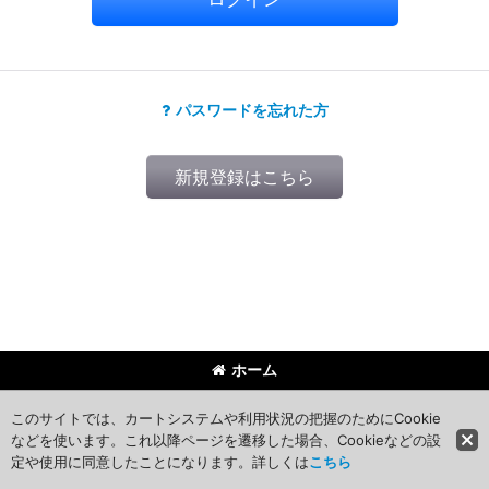
パスワードを忘れた方
新規登録はこちら
ホーム
©WestexJapan Ltd.
このサイトでは、カートシステムや利用状況の把握のためにCookie
などを使います。これ以降ページを遷移した場合、Cookieなどの設
定や使用に同意したことになります。詳しくは
こちら