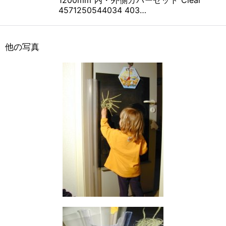
1200mm 内・外側カバーセット Clear
おすすめします。
4571250544034 403…
ドアの形状・部品の都合により、設置不可能な場合などどうしても片側
しか取り付けられない場合は、お客様の判断により片側のみご購入いた
だいております。
（材質により接着不可能な場合はビス止めを推奨しております）
他の写真