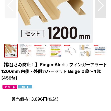
【指はさみ防止！】 Finger Alert：フィンガーアラート
1200mm 内側・外側カバーセット Beige ０歳〜4歳
[
459fa
]
販売価格
:
3,696
円
(税込)