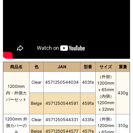
商品名
色
JAN
型番
サイズ
重量
（外側）
Clear
4571250544034
403fa
1200mm
1200mm
ｘ65mm
内・外側カ
430g
（内側）
バーセット
1200mm
Beige
4571250544591
459fa
ｘ32mm
1200mm 外
（外側）
Clear
4571250544331
433fa
側カバーの
1200mm
310g
Beige
4571250544577
457fa
み
ｘ65mm