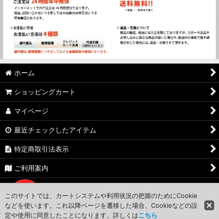
ホーム
ショッピングカート
マイページ
最近チェックしたアイテム
特定商取引法表示
ご利用案内
お問い合わせ
このサイトでは、カートシステムや利用状況の把握のためにCookie
などを使います。これ以降ページを遷移した場合、Cookieなどの設
定や使用に同意したことになります。詳しくは
こちら
©WestexJapan Ltd.