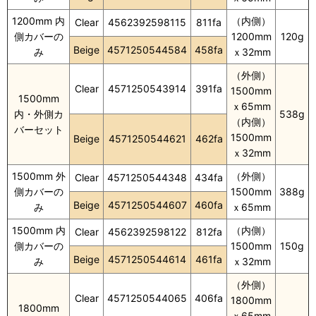
1200mm 内
（内側）
Clear
4562392598115
811fa
側カバーの
1200mm
120g
Beige
4571250544584
458fa
み
ｘ32mm
（外側）
Clear
4571250543914
391fa
1500mm
1500mm
ｘ65mm
内・外側カ
538g
（内側）
バーセット
1500mm
Beige
4571250544621
462fa
ｘ32mm
1500mm 外
（外側）
Clear
4571250544348
434fa
側カバーの
1500mm
388g
Beige
4571250544607
460fa
み
ｘ65mm
1500mm 内
（内側）
Clear
4562392598122
812fa
側カバーの
1500mm
150g
Beige
4571250544614
461fa
み
ｘ32mm
（外側）
Clear
4571250544065
406fa
1800mm
1800mm
ｘ65mm