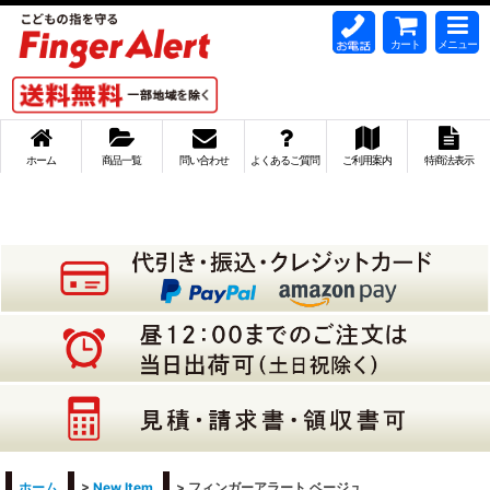
カート
メニュー
ホーム
商品一覧
問い合わせ
よくあるご質問
ご利用案内
特商法表示
ホーム
>
New Item
>
フィンガーアラート ベージュ